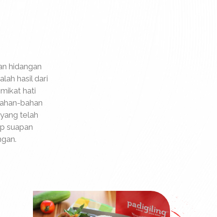
an hidangan
ah hasil dari
mikat hati
 bahan-bahan
 yang telah
ap suapan
gan.