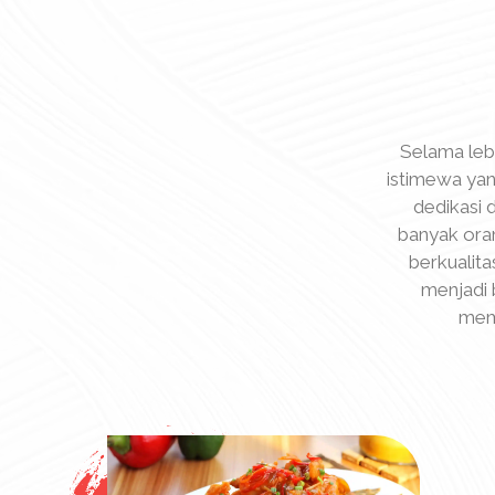
Selama leb
istimewa yan
dedikasi 
banyak oran
berkualita
menjadi 
mem