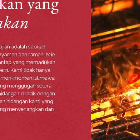
kan yang
akan
ajian adalah sebuah
nyaman dan ramah, Mie
santap yang memadukan
ern. Kami tidak hanya
momen-momen istimewa
yang menggugah selera
hidangan diracik dengan
tan hidangan kami yang
 yang menyenangkan dan