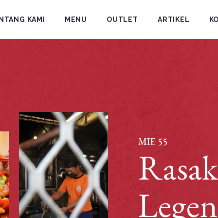
NTANG KAMI
MENU
OUTLET
ARTIKEL
K
MIE 55
Rasak
Legen