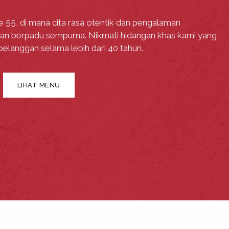
e 55, di mana cita rasa otentik dan pengalaman
an berpadu sempurna. Nikmati hidangan khas kami yang
 pelanggan selama lebih dari 40 tahun.
LIHAT MENU