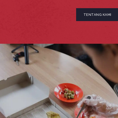
TENTANG KAMI
Luar biasa! Makanannya enak, tempatnya nyaman,
Ras
dan pelayanannya cepat. Pasti akan kembali lagi!